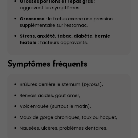
Grosses portions et repas gras
:
aggravent les symptômes.
Grossesse
: le fœtus exerce une pression
supplémentaire sur l’estomac.
Stress, anxiété, tabac, diabète, hernie
hiatale
: facteurs aggravants.
Symptômes fréquents
Brûlures derrière le sternum (
pyrosis
),
Renvois acides, goût amer,
Voix enrouée (surtout le matin),
Maux de gorge chroniques, toux ou hoquet,
Nausées, ulcères, problèmes dentaires.