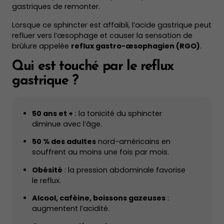
gastriques de remonter.
Lorsque ce sphincter est affaibli, l’acide gastrique peut
refluer vers l’œsophage et causer la sensation de
brûlure appelée
reflux gastro-œsophagien (RGO)
.
Qui est touché par le reflux
gastrique ?
50 ans et +
: la tonicité du sphincter
diminue avec l’âge.
50 % des adultes
nord-américains en
souffrent au moins une fois par mois.
Obésité
: la pression abdominale favorise
le reflux.
Alcool, caféine, boissons gazeuses
:
augmentent l’acidité.