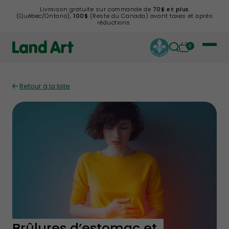
Livraison gratuite sur commande de
70$ et plus
(Québec/Ontario),
100$
(Reste du Canada) avant taxes et après
réductions.
0
Retour à la liste
Brûlures d’estomac et