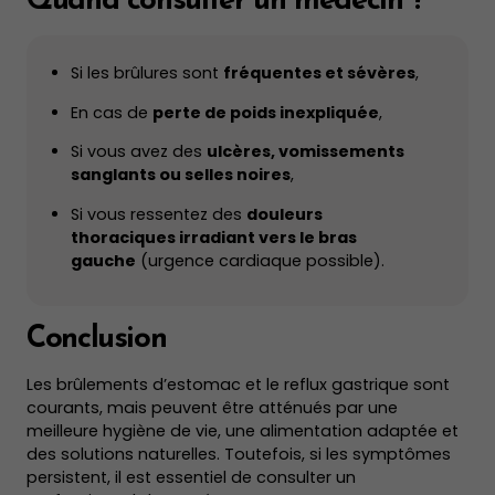
Quand consulter un médecin ?
Si les brûlures sont
fréquentes et sévères
,
En cas de
perte de poids inexpliquée
,
Si vous avez des
ulcères, vomissements
sanglants ou selles noires
,
Si vous ressentez des
douleurs
thoraciques irradiant vers le bras
gauche
(urgence cardiaque possible).
Conclusion
Les brûlements d’estomac et le reflux gastrique sont
courants, mais peuvent être atténués par une
meilleure hygiène de vie, une alimentation adaptée et
des solutions naturelles. Toutefois, si les symptômes
persistent, il est essentiel de consulter un