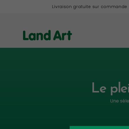
Livraison gratuite sur commande
Le ple
Une séle