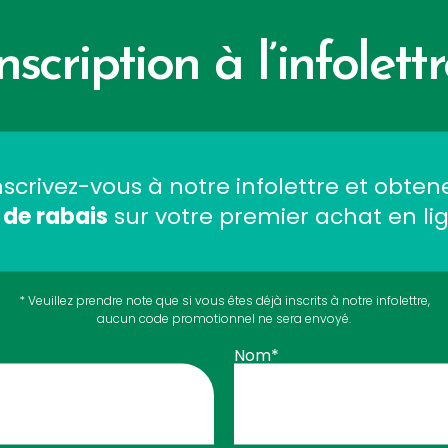
nscription à l’infolett
IMAUX
PUBLIC CIBLES
nscrivez-vous à notre infolettre et obten
 de rabais
sur votre premier achat en li
* Veuillez prendre note que si vous êtes déjà inscrits à notre infolettre,
aucun code promotionnel ne sera envoyé.
Nom*