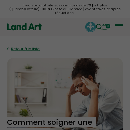
Livraison gratuite sur commande de
70$ et plus
(Québec/Ontario),
100$
(Reste du Canada) avant taxes et après
réductions.
0
Retour à la liste
Comment soigner une