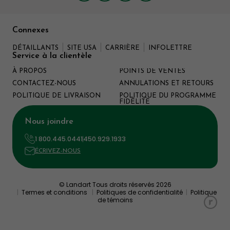
Connexes
DÉTAILLANTS
SITE USA
CARRIÈRE
INFOLETTRE
Service à la clientèle
À PROPOS
POINTS DE VENTES
CONTACTEZ-NOUS
ANNULATIONS ET RETOURS
POLITIQUE DE LIVRAISON
POLITIQUE DU PROGRAMME
FIDÉLITÉ
Nous joindre
1 800.445.0441
450.929.1933
ÉCRIVEZ-NOUS
© Landart Tous droits réservés 2026
|
Termes et conditions
|
Politiques de confidentialité
|
Politique
de témoins