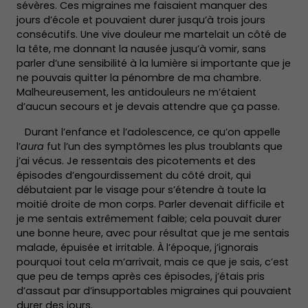
sévères. Ces migraines me faisaient manquer des
jours d’école et pouvaient durer jusqu’à trois jours
consécutifs. Une vive douleur me martelait un côté de
la tête, me donnant la nausée jusqu’à vomir, sans
parler d’une sensibilité à la lumière si importante que je
ne pouvais quitter la pénombre de ma chambre.
Malheureusement, les antidouleurs ne m’étaient
d’aucun secours et je devais attendre que ça passe.
Durant l’enfance et l’adolescence, ce qu’on appelle
l’
aura
fut l’un des symptômes les plus troublants que
j’ai vécus. Je ressentais des picotements et des
épisodes d’engourdissement du côté droit, qui
débutaient par le visage pour s’étendre à toute la
moitié droite de mon corps. Parler devenait difficile et
je me sentais extrêmement faible; cela pouvait durer
une bonne heure, avec pour résultat que je me sentais
malade, épuisée et irritable. À l’époque, j’ignorais
pourquoi tout cela m’arrivait, mais ce que je sais, c’est
que peu de temps après ces épisodes, j’étais pris
d’assaut par d’insupportables migraines qui pouvaient
durer des jours.