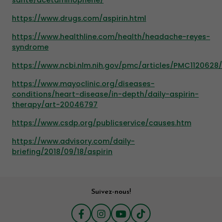
sante/acetaminophene/
https://www.drugs.com/aspirin.html
https://www.healthline.com/health/headache-reyes-
syndrome
https://www.ncbi.nlm.nih.gov/pmc/articles/PMC1120628/
https://www.mayoclinic.org/diseases-
conditions/heart-disease/in-depth/daily-aspirin-
therapy/art-20046797
https://www.csdp.org/publicservice/causes.htm
https://www.advisory.com/daily-
briefing/2018/09/18/aspirin
Suivez-nous!