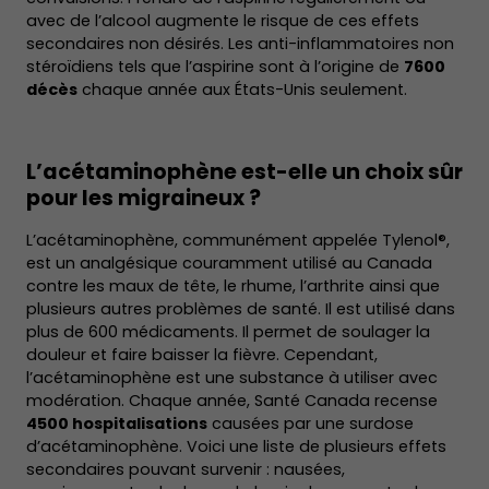
avec de l’alcool augmente le risque de ces effets
secondaires non désirés. Les anti-inflammatoires non
stéroïdiens tels que l’aspirine sont à l’origine de
7600
décès
chaque année aux États-Unis seulement.
L’acétaminophène est-elle un choix sûr
pour les migraineux ?
L’acétaminophène, communément appelée Tylenol®,
est un analgésique couramment utilisé au Canada
contre les maux de tête, le rhume, l’arthrite ainsi que
plusieurs autres problèmes de santé. Il est utilisé dans
plus de 600 médicaments. Il permet de soulager la
douleur et faire baisser la fièvre. Cependant,
l’acétaminophène est une substance à utiliser avec
modération. Chaque année, Santé Canada recense
4500 hospitalisations
causées par une surdose
d’acétaminophène. Voici une liste de plusieurs effets
secondaires pouvant survenir : nausées,