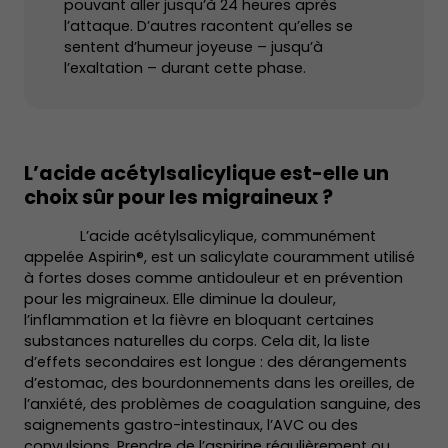
pouvant aller jusqu’à 24 heures après
l’attaque. D’autres racontent qu’elles se
sentent d’humeur joyeuse – jusqu’à
l’exaltation – durant cette phase.
L’acide acétylsalicylique est-elle un
choix sûr pour les migraineux ?
L’acide acétylsalicylique, communément
appelée Aspirin®, est un salicylate couramment utilisé
à fortes doses comme antidouleur et en prévention
pour les migraineux. Elle diminue la douleur,
l’inflammation et la fièvre en bloquant certaines
substances naturelles du corps. Cela dit, la liste
d’effets secondaires est longue : des dérangements
d’estomac, des bourdonnements dans les oreilles, de
l’anxiété, des problèmes de coagulation sanguine, des
saignements gastro-intestinaux, l’AVC ou des
convulsions. Prendre de l’aspirine régulièrement ou