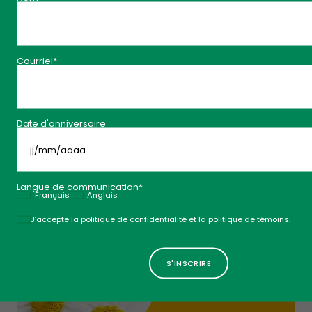
Courriel*
Date d'anniversaire
JJ
slash
MM
slash
AAAA
Langue de communication*
Français
Anglais
Politique
J’accepte la politique de confidentialité et la politique de témoins.