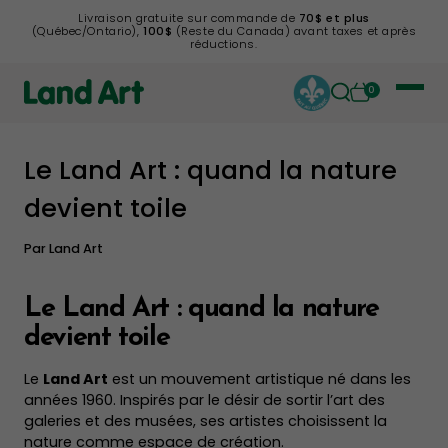
Livraison gratuite sur commande de
70$ et plus
(Québec/Ontario),
100$
(Reste du Canada) avant taxes et après
réductions.
0
Le Land Art : quand la nature
Retour à la liste
devient toile
Par
Land Art
Le Land Art : quand la nature
devient toile
Le
Land Art
est un mouvement artistique né dans les
années 1960. Inspirés par le désir de sortir l’art des
galeries et des musées, ses artistes choisissent la
nature comme espace de création.