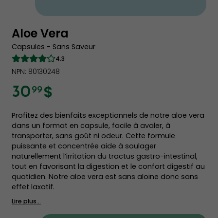
Aloe Vera
Capsules - Sans Saveur
4.3
NPN: 80130248
$
30
99
Profitez des bienfaits exceptionnels de notre aloe vera
dans un format en capsule, facile à avaler, à
transporter, sans goût ni odeur. Cette formule
puissante et concentrée aide à soulager
naturellement l’irritation du tractus gastro-intestinal,
tout en favorisant la digestion et le confort digestif au
quotidien. Notre aloe vera est sans aloïne donc sans
effet laxatif.
Lire plus...