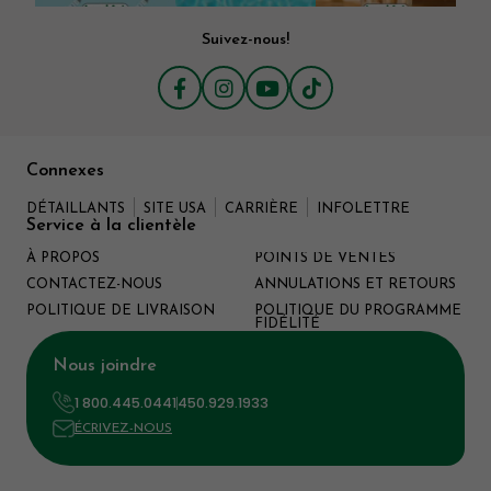
Suivez-nous!
Connexes
DÉTAILLANTS
SITE USA
CARRIÈRE
INFOLETTRE
Service à la clientèle
À PROPOS
POINTS DE VENTES
CONTACTEZ-NOUS
ANNULATIONS ET RETOURS
POLITIQUE DE LIVRAISON
POLITIQUE DU PROGRAMME
FIDÉLITÉ
Nous joindre
1 800.445.0441
450.929.1933
ÉCRIVEZ-NOUS