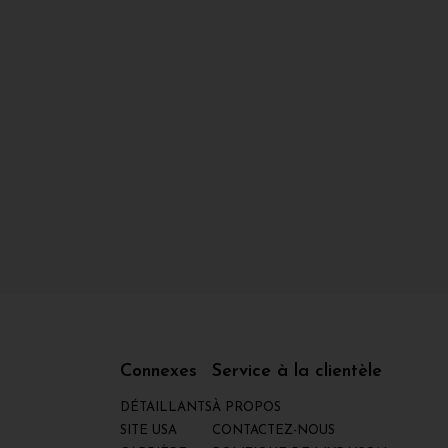
Connexes
Service à la clientèle
DÉTAILLANTS
À PROPOS
SITE USA
CONTACTEZ-NOUS