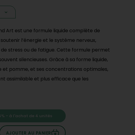
nd Art est une formule liquide complète de
 soutenir l’énergie et le système nerveux,
 de stress ou de fatigue. Cette formule permet
ouvent silencieuses. Grâce à sa forme liquide,
e et pomme, et ses concentrations optimales,
 assimilable et plus efficace que les
% - à l'achat de 4 unités
AJOUTER AU PANIER