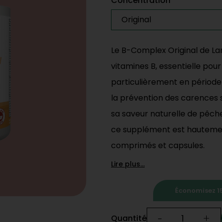
Concentration
Original
Le B-Complex Original de La
vitamines B, essentielle pour
particulièrement en période
la prévention des carences s
sa saveur naturelle de pêch
ce supplément est hautement
comprimés et capsules.
Lire plus...
Économisez 15
-
+
Quantité