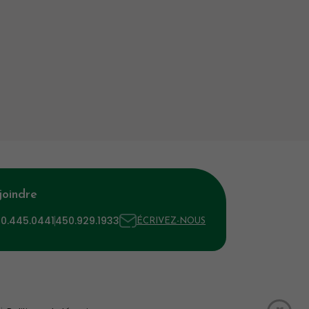
joindre
00.445.0441
450.929.1933
ÉCRIVEZ-NOUS