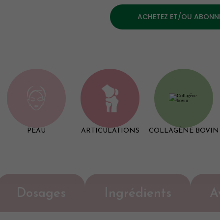
ACHETEZ ET/OU ABONN
PEAU
ARTICULATIONS
COLLAGÈNE BOVIN
Dosages
Ingrédients
A