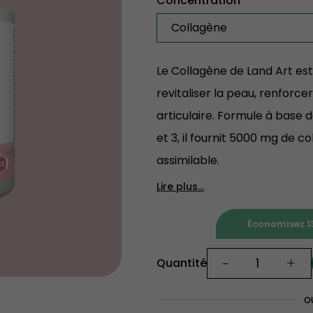
Concentration
Collagène
Le Collagène de Land Art es
revitaliser la peau, renforcer
articulaire. Formule à base 
et 3, il fournit 5000 mg de 
assimilable.
Lire plus...
Économisez 13
-
+
Quantité
o