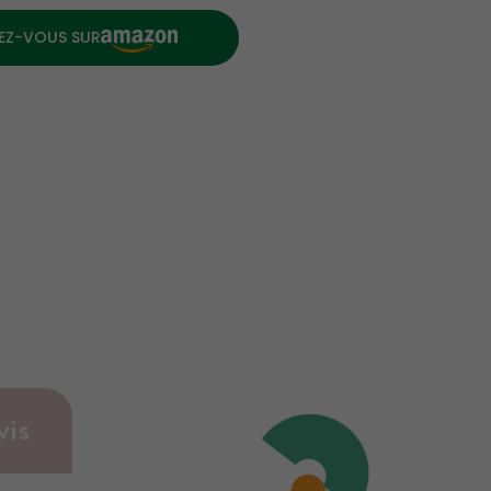
EZ-VOUS SUR
vis