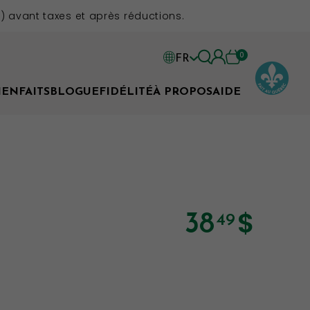
 avant taxes et après réductions.
0
FR
EN
IENFAITS
BLOGUE
FIDÉLITÉ
À PROPOS
AIDE
FR
$
38
49