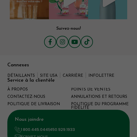
Suivez-nous!
Connexes
DÉTAILLANTS
SITE USA
CARRIÈRE
INFOLETTRE
Service à la clientèle
À PROPOS
POINTS DE VENTES
CONTACTEZ-NOUS
ANNULATIONS ET RETOURS
POLITIQUE DE LIVRAISON
POLITIQUE DU PROGRAMME
FIDÉLITÉ
Nous joindre
1 800.445.0441
450.929.1933
ÉCRIVEZ-NOUS