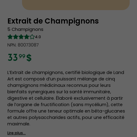
Extrait de Champignons
5 Champignons
4.0
NPN: 80073087
$
33
99
L’Extrait de champignons, certifié biologique de Land
Art est composé d’un puissant mélange de cinq
champignons médicinaux reconnus pour leurs
bienfaits synergiques sur la santé immunitaire,
digestive et cellulaire. Élaboré exclusivement à partir
de l’organe de fructification (sans mycélium), cette
formule offre une teneur optimale en bêta-glucanes
et autres polysaccharides actifs, pour une efficacité
maximale.
Lire plus...