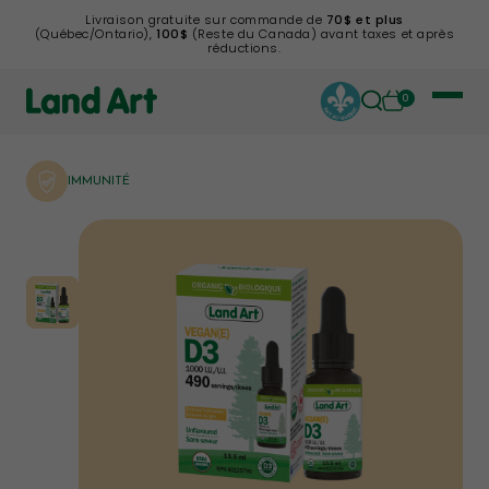
Livraison gratuite sur commande de
70$ et plus
(Québec/Ontario),
100$
(Reste du Canada) avant taxes et après
réductions.
0
IMMUNITÉ