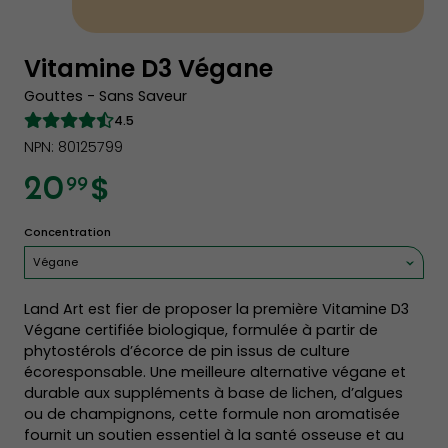
Vitamine D3 Végane
Gouttes - Sans Saveur
4.5
NPN: 80125799
$
20
99
Concentration
Végane
Land Art est fier de proposer la première Vitamine D3
Végane certifiée biologique, formulée à partir de
phytostérols d’écorce de pin issus de culture
écoresponsable. Une meilleure alternative végane et
durable aux suppléments à base de lichen, d’algues
ou de champignons, cette formule non aromatisée
fournit un soutien essentiel à la santé osseuse et au