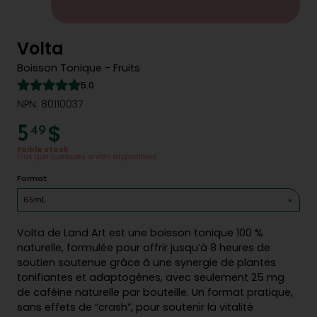
Volta
Boisson Tonique - Fruits
5.0
NPN: 80110037
$
5
49
Faible stock
Plus que quelques unités disponibles.
Format
65mL
Volta de Land Art est une boisson tonique 100 %
naturelle, formulée pour offrir jusqu’à 8 heures de
soutien soutenue grâce à une synergie de plantes
tonifiantes et adaptogènes, avec seulement 25 mg
de caféine naturelle par bouteille. Un format pratique,
sans effets de “crash”, pour soutenir la vitalité