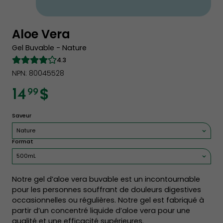
Aloe Vera
Gel Buvable - Nature
4.3
NPN: 80045528
$
14
99
Saveur
Nature
Format
500mL
Notre gel d’aloe vera buvable est un incontournable
pour les personnes souffrant de douleurs digestives
occasionnelles ou régulières. Notre gel est fabriqué à
partir d’un concentré liquide d’aloe vera pour une
qualité et une efficacité supérieures.