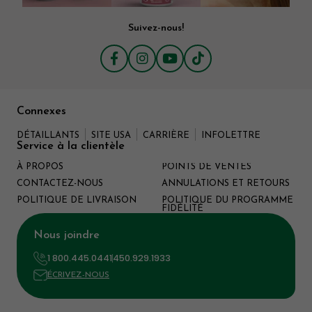
absorption rapide
Suivez-nous!
Connexes
DÉTAILLANTS
SITE USA
CARRIÈRE
INFOLETTRE
Service à la clientèle
À PROPOS
POINTS DE VENTES
CONTACTEZ-NOUS
ANNULATIONS ET RETOURS
POLITIQUE DE LIVRAISON
POLITIQUE DU PROGRAMME
FIDÉLITÉ
Nous joindre
1 800.445.0441
450.929.1933
ÉCRIVEZ-NOUS