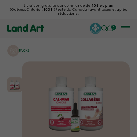
Livraison gratuite sur commande de
70$ et plus
(Québec/Ontario),
100$
(Reste du Canada) avant taxes et après
réductions.
0
PACKS