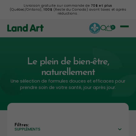
Livraison gratuite sur commande de
70$ et plus
(Québec/Ontario),
100$
(Reste du Canada) avant taxes et après
réductions.
0
Le plein de bien-être,
naturellement
Une sélection de formules douces et efficaces pour
prendre soin de votre santé, jour après jour.
Filtres:
SUPPLÉMENTS