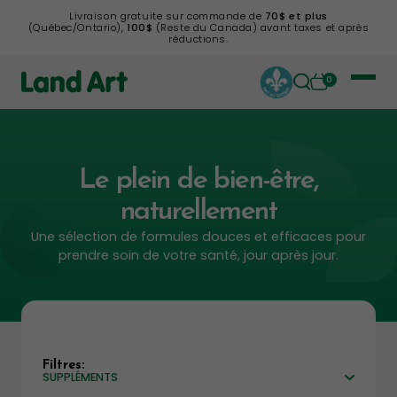
Livraison gratuite sur commande de
70$ et plus
(Québec/Ontario),
100$
(Reste du Canada) avant taxes et après
réductions.
0
Le plein de bien-être,
naturellement
Une sélection de formules douces et efficaces pour
prendre soin de votre santé, jour après jour.
Filtres:
SUPPLÉMENTS