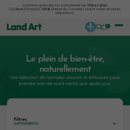
Livraison gratuite sur commande de
70$ et plus
(Québec/Ontario),
100$
(Reste du Canada) avant taxes et après
réductions.
0
Le plein de bien-être,
naturellement
Une sélection de formules douces et efficaces pour
prendre soin de votre santé, jour après jour.
Filtres:
SUPPLÉMENTS