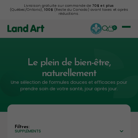
Livraison gratuite sur commande de
70$ et plus
(Québec/Ontario),
100$
(Reste du Canada) avant taxes et après
réductions.
0
Le plein de bien-être,
naturellement
Une sélection de formules douces et efficaces pour
prendre soin de votre santé, jour après jour.
Filtres:
SUPPLÉMENTS