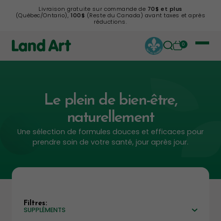
Livraison gratuite sur commande de
70$ et plus
(Québec/Ontario),
100$
(Reste du Canada) avant taxes et après
réductions.
0
Le plein de bien-être,
naturellement
Une sélection de formules douces et efficaces pour
prendre soin de votre santé, jour après jour.
Filtres:
SUPPLÉMENTS