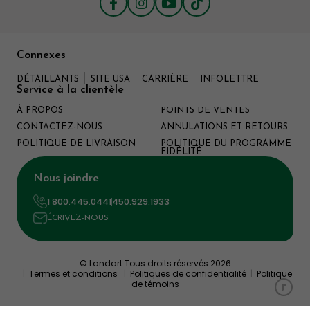
Connexes
DÉTAILLANTS
SITE USA
CARRIÈRE
INFOLETTRE
Service à la clientèle
À PROPOS
POINTS DE VENTES
CONTACTEZ-NOUS
ANNULATIONS ET RETOURS
POLITIQUE DE LIVRAISON
POLITIQUE DU PROGRAMME
FIDÉLITÉ
Nous joindre
1 800.445.0441
450.929.1933
ÉCRIVEZ-NOUS
© Landart Tous droits réservés 2026
|
Termes et conditions
|
Politiques de confidentialité
|
Politique
de témoins