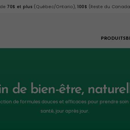
 de
70$ et plus
(Québec/Ontario),
100$
(Reste du Canada)
PRODUITS
B
in de bien-être, nature
ction de formules douces et efficaces pour prendre soin
santé, jour après jour.