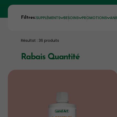
Filtres:
SUPPLÉMENTS
BESOINS
PROMOTIONS
AN
Résultat : 36 produits
Rabais Quantité