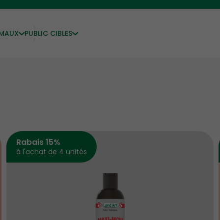
IMAUX
PUBLIC CIBLES
Rabais 15%
à l'achat de 4 unités